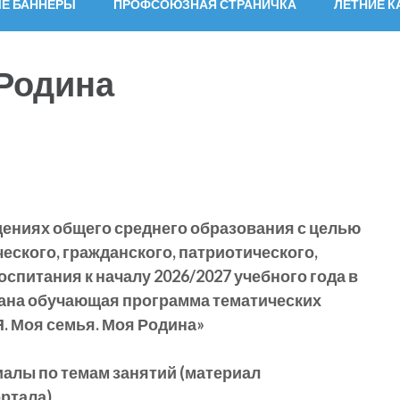
Е БАННЕРЫ
ПРОФСОЮЗНАЯ СТРАНИЧКА
ЛЕТНИЕ 
 Родина
дениях общего среднего образования с целью
ского, гражданского, патриотического,
оспитания к началу
2026/2027
учебного года в
ана обучающая программа тематических
Я. Моя семья. Моя Родина»
алы по темам занятий
(материал
ортала
)