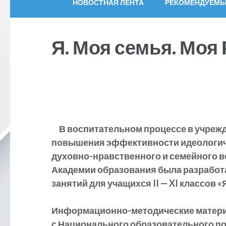
НОВОСТНАЯ ЛЕНТА
РЕКОМЕНДУЕМЫ
Я. Моя семья. Моя
В воспитательном процессе в учреж
повышения эффективности идеологиче
духовно-нравственного и семейного в
Академии образования была разработ
занятий для учащихся II — XI классов
«
Информационно-методические матери
с
Национального образовательного п