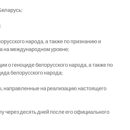
Беларусь:
:
орусского народа, а также по признанию и
а на международном уровне;
 о геноциде белорусского народа, а также по
ида белорусского народа;
ы, направленные на реализацию настоящего
лу через десять дней после его официального