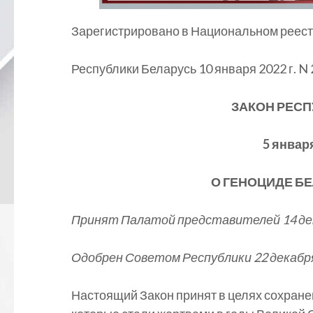
Зарегистрировано в Национальном реест
Республики Беларусь 10 января 2022 г. N
ЗАКОН РЕСП
5 января
О ГЕНОЦИДЕ Б
Принят Палатой представителей 14 дек
Одобрен Советом Республики 22 декабря
Настоящий Закон принят в целях сохране