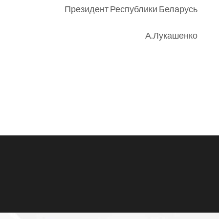
Президент Республики Беларусь
А.Лукашенко