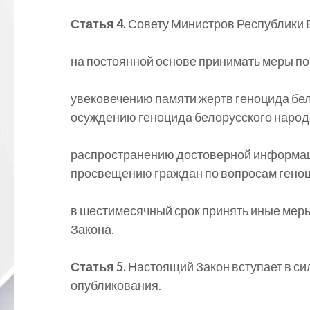
Статья 4.
Совету Министров Республики 
на постоянной основе принимать меры по
увековечению памяти жертв геноцида бел
осуждению геноцида белорусского народ
распространению достоверной информации
просвещению граждан по вопросам геноц
в шестимесячный срок принять иные мер
Закона.
Статья 5.
Настоящий Закон вступает в си
опубликования.