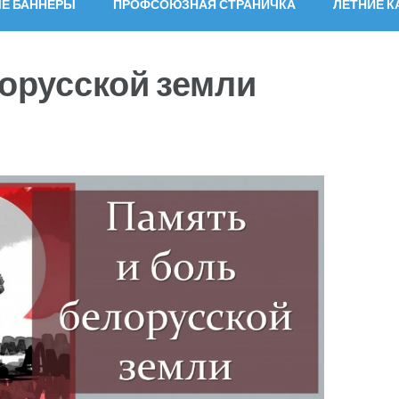
Е БАННЕРЫ
ПРОФСОЮЗНАЯ СТРАНИЧКА
ЛЕТНИЕ 
лорусской земли