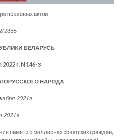
ре правовых актов
 2/2866
УБЛИКИ БЕЛАРУСЬ
 2022 г. N 146-З
ЕЛОРУССКОГО НАРОДА
абря 2021 г.
 2021 г.
ния памяти о миллионах советских граждан,