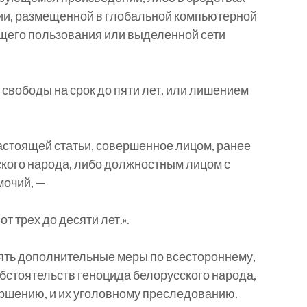
ии, размещенной в глобальной компьютерной
общего пользования или выделенной сети
свободы на срок до пяти лет, или лишением
настоящей статьи, совершенное лицом, ранее
кого народа, либо должностным лицом с
мочий, —
 трех до десяти лет.».
ять дополнительные меры по всестороннему,
бстоятельств геноцида белорусского народа,
ершению, и их уголовному преследованию.