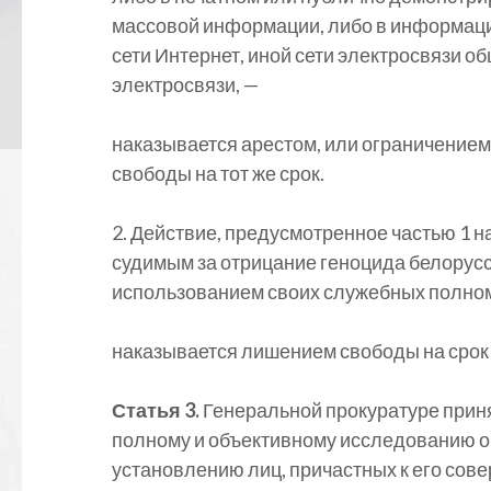
массовой информации, либо в информац
сети Интернет, иной сети электросвязи 
электросвязи, —
наказывается арестом, или ограничением 
свободы на тот же срок.
2. Действие, предусмотренное частью 1 
судимым за отрицание геноцида белорусс
использованием своих служебных полно
наказывается лишением свободы на срок от
Статья 3.
Генеральной прокуратуре прин
полному и объективному исследованию о
установлению лиц, причастных к его сов