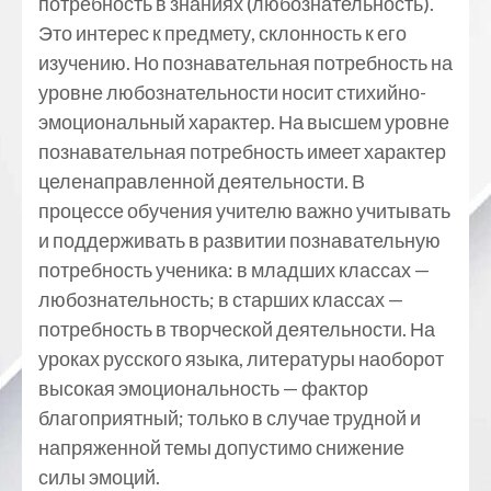
потребность в знаниях (любознательность).
Это интерес к предмету, склонность к его
изучению. Но познавательная потребность на
уровне любознательности носит стихийно-
эмоциональный характер. На высшем уровне
познавательная потребность имеет характер
целенаправленной деятельности. В
процессе обучения учителю важно учитывать
и поддерживать в развитии познавательную
потребность ученика: в младших классах —
любознательность; в старших классах —
потребность в творческой деятельности. На
уроках русского языка, литературы наоборот
высокая эмоциональность — фактор
благоприятный; только в случае трудной и
напряженной темы допустимо снижение
силы эмоций.