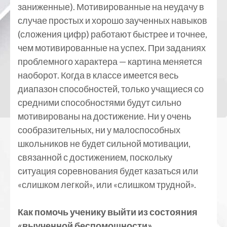
заниженные). Мотивированные на неудачу в
случае простых и хорошо заученных навыков
(сложения цифр) работают быстрее и точнее,
чем мотивированные на успех. При заданиях
проблемного характера — картина меняется
наоборот. Когда в классе имеется весь
диапазон способностей, только учащиеся со
средними способностями будут сильно
мотивированы на достижение. Ни у очень
сообразительных, ни у малоспособных
школьников не будет сильной мотивации,
связанной с достижением, поскольку
ситуация соревнования будет казаться или
«слишком легкой», или «слишком трудной».
Как помочь ученику выйти из состояния
«выученной беспомощности».