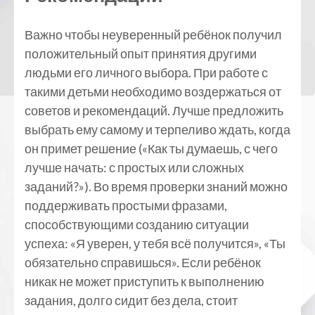
Важно чтобы неуверенный ребёнок получил
положительный опыт принятия другими
людьми его личного выбора. При работе с
такими детьми необходимо воздержаться от
советов и рекомендаций. Лучше предложить
выбрать ему самому и терпеливо ждать, когда
он примет решение («Как ты думаешь, с чего
лучше начать: с простых или сложных
заданий?»). Во время проверки знаний можно
поддерживать простыми фразами,
способствующими созданию ситуации
успеха: «Я уверен, у тебя всё получится», «Ты
обязательно справишься». Если ребёнок
никак не может приступить к выполнению
задания, долго сидит без дела, стоит