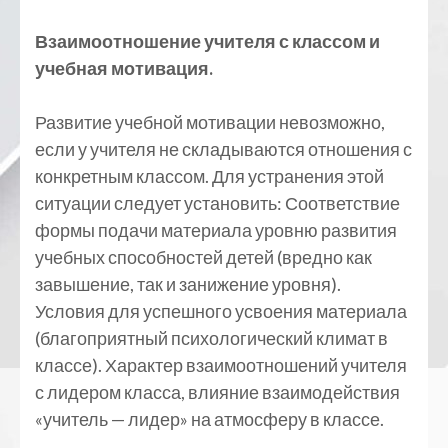
Взаимоотношение учителя с классом и
учебная мотивация.
Развитие учебной мотивации невозможно,
если у учителя не складываются отношения с
конкретным классом. Для устранения этой
ситуации следует установить: Соответствие
формы подачи материала уровню развития
учебных способностей детей (вредно как
завышение, так и занижение уровня).
Условия для успешного усвоения материала
(благоприятный психологический климат в
классе). Характер взаимоотношений учителя
с лидером класса, влияние взаимодействия
«учитель — лидер» на атмосферу в классе.