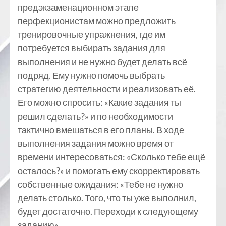
предэкзаменационном этапе
перфекционистам можно предложить
тренировочные упражнения, где им
потребуется выбирать задания для
выполнения и не нужно будет делать всё
подряд. Ему нужно помочь выбрать
стратегию деятельности и реализовать её.
Его можно спросить: «Какие задания ты
решил сделать?» и по необходимости
тактично вмешаться в его планы. В ходе
выполнения задания можно время от
времени интересоваться: «Сколько тебе ещё
осталось?» и помогать ему скорректировать
собственные ожидания: «Тебе не нужно
делать столько. Того, что ты уже выполнил,
будет достаточно. Переходи к следующему
заданию».