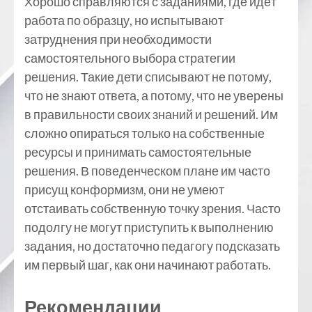
Хорошо справляются с заданиями, где идёт
работа по образцу, но испытывают
затруднения при необходимости
самостоятельного выбора стратегии
решения. Такие дети списывают не потому,
что не знают ответа, а потому, что не уверены
в правильности своих знаний и решений. Им
сложно опираться только на собственные
ресурсы и принимать самостоятельные
решения. В поведенческом плане им часто
присущ конформизм, они не умеют
отстаивать собственную точку зрения. Часто
подолгу не могут приступить к выполнению
задания, но достаточно педагогу подсказать
им первый шаг, как они начинают работать.
Рекомендации