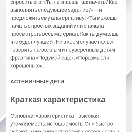
спросить его: «Ты не знаешь, как начать? Как
выполнять следующее задание?» — и
предложить ему альтернативу: «Ты можешь
начать с простых заданий или сначала
просмотреть весь материал. Как ты думаешь,
что будет лучше?». Ни в коем случае нельзя
говорить тревожным и неуверенным детям
фраз типа «Подумай ещё», «Поразмысли
хорошенько».
АСТЕНИЧНЫЕ ДЕТИ
Краткая характеристика
Основная характеристика – высокая
утомляемость, истощаемость. Они быстро
устают, у них снижается темп деятельности и