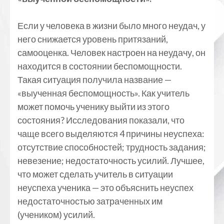
Если у человека в жизни было много неудач, у
него снижается уровень притязаний,
самооценка. Человек настроен на неудачу, он
находится в состоянии беспомощности.
Такая ситуация получила название —
«выученная беспомощность». Как учитель
может помочь ученику выйти из этого
состояния? Исследования показали, что
чаще всего выделяются 4 причины неуспеха:
отсутствие способностей; трудность задания;
невезение; недостаточность усилий. Лучшее,
что может сделать учитель в ситуации
неуспеха ученика — это объяснить неуспех
недостаточностью затраченных им
(учеником) усилий.