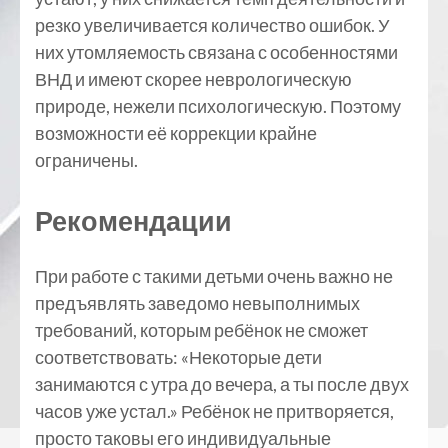
резко увеличивается количество ошибок. У
них утомляемость связана с особенностями
ВНД и имеют скорее неврологическую
природе, нежели психологическую. Поэтому
возможности её коррекции крайне
ограничены.
Рекомендации
При работе с такими детьми очень важно не
предъявлять заведомо невыполнимых
требований, которым ребёнок не сможет
соответствовать: «Некоторые дети
занимаются с утра до вечера, а ты после двух
часов уже устал.» Ребёнок не притворяется,
просто таковы его индивидуальные