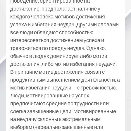
Поведение, ориентированное на
достижение, предполагает наличие у
каждого человека мотивов достижения
успеха и избегания неудач. Другими словами
все люди обладают способностью
интересоваться достижением успеха и
тревожиться по поводу неудач. Однако,
обычно в людях доминирует либо мотив
достижения, либо мотив избегания неудачи.
В принципе мотив достижения связан с
продуктивным выполнением деятельности, а
мотив избегания неудачи — с тревожностью.
Люди, мотивированные на успех
предпочитают средние по трудности или
слегка завышенные цели. Мотивированные
на неудачу склонны к экстремальным
выборам (нереально завышенные или