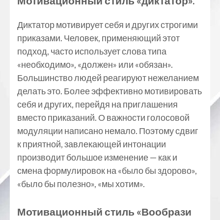
Мотивационный стиль «диктатор».
Диктатор мотивирует себя и других строгими
приказами. Человек, применяющий этот
подход, часто использует слова типа
«необходимо», «должен» или «обязан».
Большинство людей реагируют нежеланием
делать это. Более эффективно мотивировать
себя и других, перейдя на приглашения
вместо приказаний. О важности голосовой
модуляции написано немало. Поэтому сдвиг
к приятной, завлекающей интонации
производит большое изменение — как и
смена формулировок на «было бы здорово»,
«было бы полезно», «мы хотим».
Мотивационный стиль «Вообрази