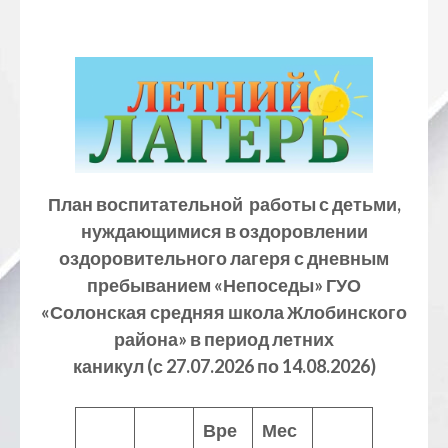
План воспитательной работы с детьми,
нуждающимися в оздоровлении
оздоровительного лагеря с дневным
пребыванием «Непоседы»
ГУО
«Солонская средняя школа Жлобинского
района»
в период летних
каникул (с 27.07.2026 по 14.08.2026)
Вре
Мес